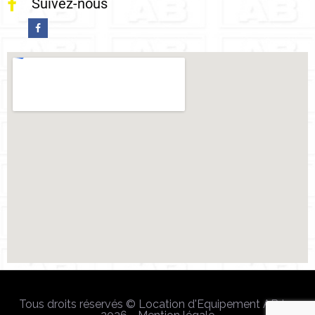
Suivez-nous
Tous droits réservés © Location d'Equipement AB Inc